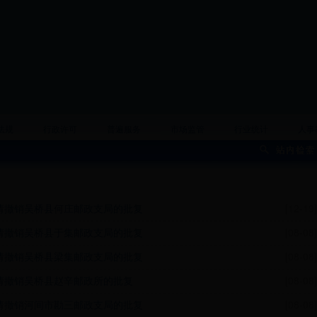
法规
行政许可
普遍服务
市场监管
行业统计
人事
请撤销吴桥县何庄邮政支局的批复
[12-19]
请撤销吴桥县于集邮政支局的批复
[08-08]
请撤销吴桥县梁集邮政支局的批复
[08-08]
请撤销吴桥县赵辛邮政所的批复
[08-08]
请撤销河间市勘三邮政支局的批复
[08-08]