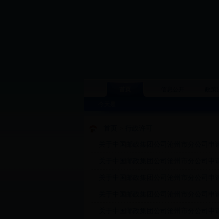
首页
信息公开
政策
今天是
首页
>
行政许可
关于中国邮政集团公司沧州市分公司申
关于中国邮政集团公司沧州市分公司申
关于中国邮政集团公司沧州市分公司申
关于中国邮政集团公司沧州市分公司申
关于中国邮政集团公司沧州市分公司申