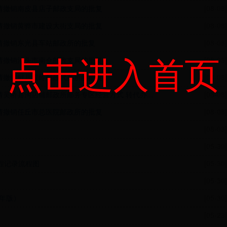
请撤销南皮县店子邮政支局的批复
[08-08]
请撤销黄骅市建设大街支局的批复
[08-08]
请撤销东光县车站邮政所的批复
[08-08]
点击进入首页
请撤销泊头市南仓邮政支局的批复
[08-08]
请撤销献县双岭邮政代办所的批复
[08-08]
吴桥县沟店铺邮政所邮务专区经营方式 转代办...
[08-08]
请撤销任丘市总医院邮政所的批复
[08-08]
[08-03]
[05-30]
过程记录流程图
[05-30]
[05-30]
7年版）
[05-30]
[05-23]