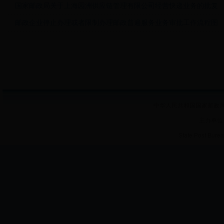
国家邮政局关于上海园洲供应链管理有限公司经营快递业务的批复
邮政企业停止办理或者限制办理邮政普遍服务业务审批工作流程图
中华人民共和国国家邮政局 
主办单位
State Post Burea