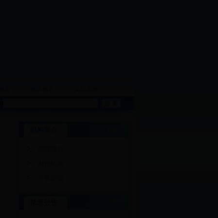
教育
便民服务
党风廉政
机构简介
更多>>
领导简介
内设机构
主要职责
信息公告
更多>>