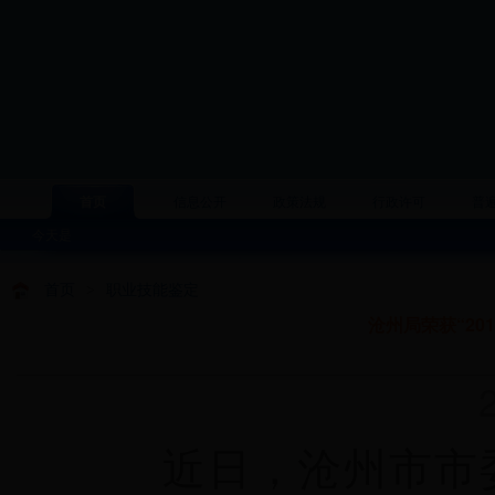
首页
信息公开
政策法规
行政许可
普
今天是
首页
>
职业技能鉴定
沧州局荣获“20
20
近日，沧州市市