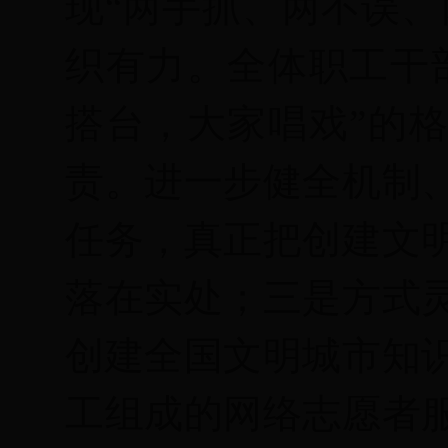
现“两手抓、两不误、
织有力。全体职工干
搭台，大家唱戏”的
责。进一步健全机制
任务，真正把创建文
落在实处；三是方式
创建全国文明城市知
工组成的网络志愿者