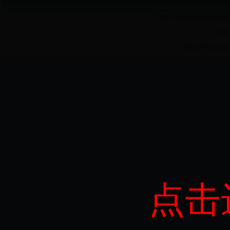
中华人民共和国国家邮政局 
主办单
State Post Burea
点击