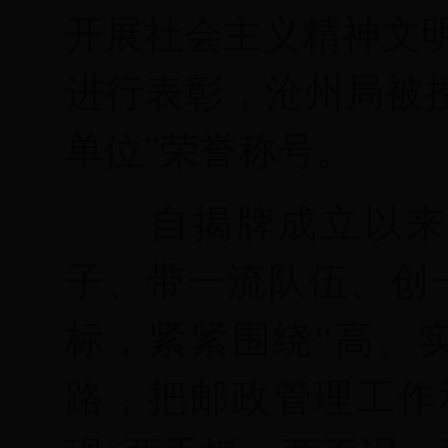
开展社会主义精神文
进行表彰，沧州局被授予
单位”荣誉称号。
自揭牌成立以
子、带一流队伍、创
标，紧紧围绕“高、
路，把邮政管理工作