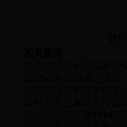
[
打
相关新闻
中华人民共和国邮政法
365bet备用网关于落
沧州局认真学习贯彻省
政府第五次廉政工作会
沧州局认真部署2018
沧州局多举措深入推进全