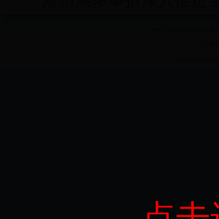
中华人民共和国国家邮政局 
主办单
State Post Burea
点击