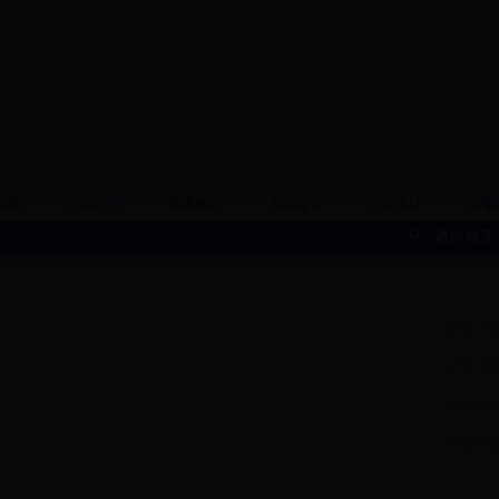
法规
行政许可
普遍服务
市场监管
行业统计
人事
[12-19]
[12-19]
[12-19]
[12-19]