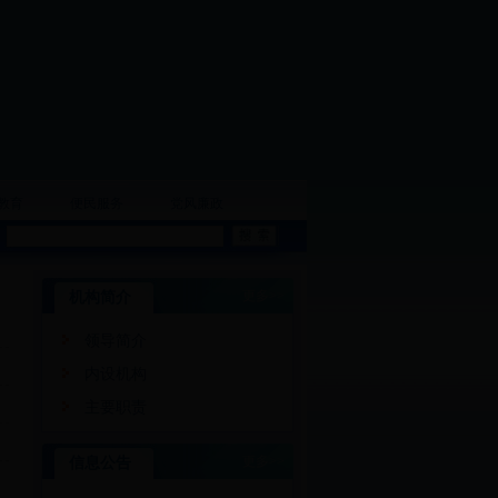
教育
便民服务
党风廉政
机构简介
更多>>
领导简介
内设机构
主要职责
信息公告
更多>>