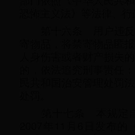
恐怖主义法》等法律、行
第十六条 用户违反
寄物品，将禁寄物品匿报
人身伤害或者财产损失的
的，依法追究刑事责任；
民共和国治安管理处罚法
处罚。
第十七条 本规定
2007
年
11
月
6
日发布的