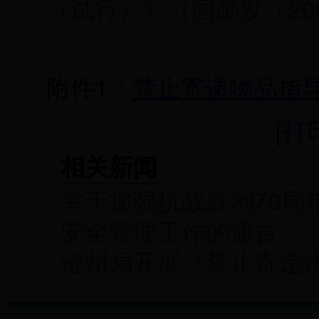
（试行）》（国邮发〔
20
附件1：
禁止寄递物品指导目
[
打
相关新闻
关于加强抗战胜利70周
安全管理工作的通告
沧州局开展《禁止寄递