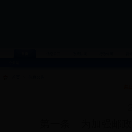
首页
信息公开
政策法规
行政许可
普
今天是
首页
>
信息公告
禁
20
第一条 为加强邮政