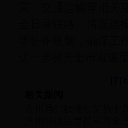
安、交通运输等相关
全日常联络、情况通
等协作机制，确保工
进一步提升全市寄递
[
打
相关新闻
沧州局积极推动党的十
沧州局迅速贯彻学习全