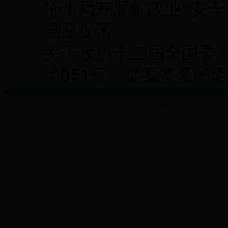
沧州局开展邮政业“安全
温馨提示
关于政协十二届全国委员
类051号）提案答复的函
中华人民共和国国家邮政局 
主办单
State Post Burea